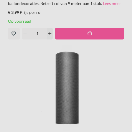
ballondecoraties. Betreft rol van 9 meter aan 1 stuk.
Lees meer
€ 3,99
Prijs per rol
Op voorraad
remove
add