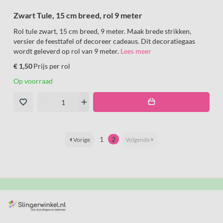
Zwart Tule, 15 cm breed, rol 9 meter
Rol tule zwart, 15 cm breed, 9 meter. Maak brede strikken,
versier de feesttafel of decoreer cadeaus. Dit decoratiegaas
wordt geleverd op rol van 9 meter.
Lees meer
€ 1,50
Prijs per rol
Op voorraad
remove
add
1
2
Vorige
Volgende