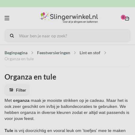
0
Beginpagina
Feestversieringen
Lint en stof
Organza en tule
Organza en tule
Filter
Met
organza
maak je mooiste strikken op je cadeau. Maar het is
ook zeer geschikt om in/bij je ballondecoraties te gebruiken. We
hebben organza in diverse kleuren zodat er altijd wat passends is
voor jouw feest.
Tule
is vrij doorzichtig en vooral leuk om 'toefjes' mee te maken