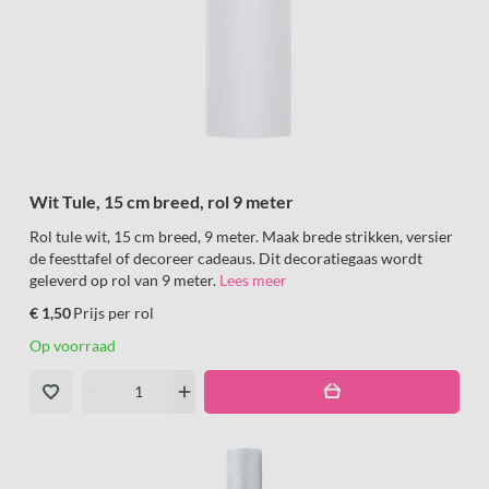
Wit Tule, 15 cm breed, rol 9 meter
Rol tule wit, 15 cm breed, 9 meter. Maak brede strikken, versier
de feesttafel of decoreer cadeaus. Dit decoratiegaas wordt
geleverd op rol van 9 meter.
Lees meer
€ 1,50
Prijs per rol
Op voorraad
remove
add