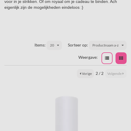
voor in je strikken. Of om royaal om je cadeau te binden. Ach
eigenlijk zijn de mogelijkheden eindeloos :}
Items:
Sorteer op:
20
Productnaam a-z
Weergave:
2 / 2
Vorige
Volgende