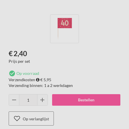
€
2,40
Prijs per set
Op voorraad
Verzendkosten
€ 5,95
Verzending binnen:
1 a 2 werkdagen
Bestellen
Op verlanglijst