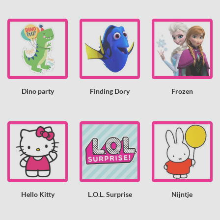
Dino party
Finding Dory
Frozen
Hello Kitty
L.O.L. Surprise
Nijntje