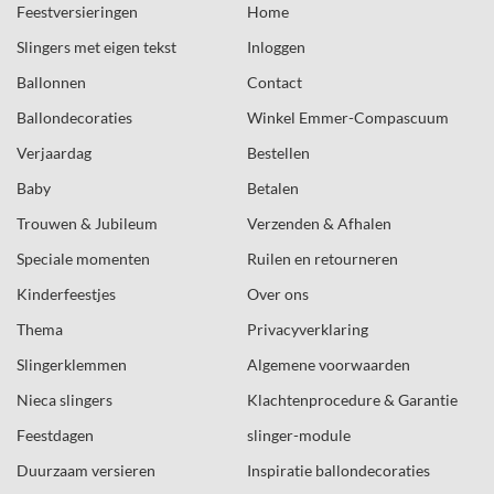
Feestversieringen
Home
Slingers met eigen tekst
Inloggen
Ballonnen
Contact
Ballondecoraties
Winkel Emmer-Compascuum
Verjaardag
Bestellen
Baby
Betalen
Trouwen & Jubileum
Verzenden & Afhalen
Speciale momenten
Ruilen en retourneren
Kinderfeestjes
Over ons
Thema
Privacyverklaring
Slingerklemmen
Algemene voorwaarden
Nieca slingers
Klachtenprocedure & Garantie
Feestdagen
slinger-module
Duurzaam versieren
Inspiratie ballondecoraties