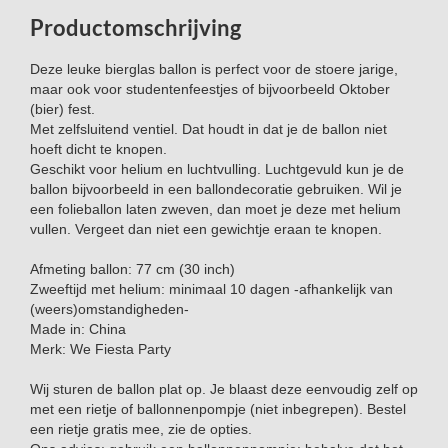
Productomschrijving
Deze leuke bierglas ballon is perfect voor de stoere jarige,
maar ook voor studentenfeestjes of bijvoorbeeld Oktober
(bier) fest.
Met zelfsluitend ventiel. Dat houdt in dat je de ballon niet
hoeft dicht te knopen.
Geschikt voor helium en luchtvulling. Luchtgevuld kun je de
ballon bijvoorbeeld in een ballondecoratie gebruiken. Wil je
een folieballon laten zweven, dan moet je deze met helium
vullen. Vergeet dan niet een gewichtje eraan te knopen.
Afmeting ballon: 77 cm (30 inch)
Zweeftijd met helium: minimaal 10 dagen -afhankelijk van
(weers)omstandigheden-
Made in: China
Merk: We Fiesta Party
Wij sturen de ballon plat op. Je blaast deze eenvoudig zelf op
met een rietje of ballonnenpompje (niet inbegrepen). Bestel
een rietje gratis mee, zie de opties.