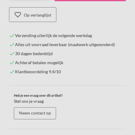
Op verlanglijst
Verzending uiterlijk de volgende werkdag
Alles uit voorraad leverbaar (maatwerk uitgezonderd)
30 dagen bedenktijd
Achteraf betalen mogelijk
Klantbeoordeling 9,4/10
Heb je een vraag over dit artikel?
Stel ons je vraag
Neem contact op