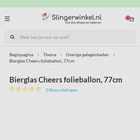
0
Beginpagina
Thema
Overige gelegenheden
Bierglas Cheers folieballon, 77cm
Bierglas Cheers folieballon, 77cm
0
Beoordelingen