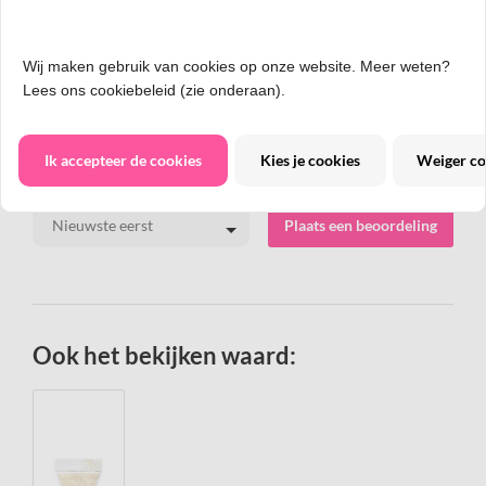
Afmeting
75 cm (30 inch)
Wij maken gebruik van cookies op onze website. Meer weten?
Lees ons cookiebeleid (zie onderaan).
Beoordelingen
Ik accepteer de cookies
Kies je cookies
Weiger co
Sorteren op:
Plaats een beoordeling
Ook het bekijken waard: