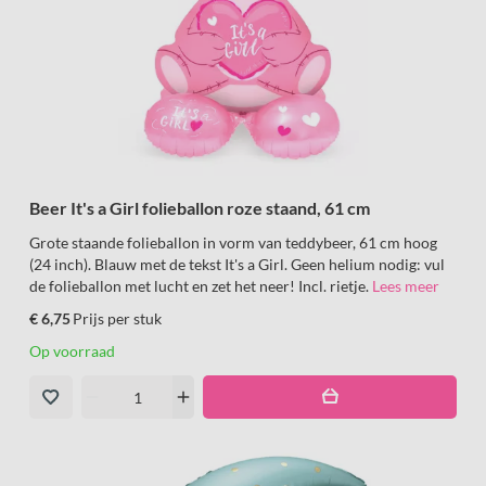
Beer It's a Girl folieballon roze staand, 61 cm
Grote staande folieballon in vorm van teddybeer, 61 cm hoog
(24 inch). Blauw met de tekst It's a Girl. Geen helium nodig: vul
de folieballon met lucht en zet het neer! Incl. rietje.
Lees meer
€ 6,75
Prijs per stuk
Op voorraad
remove
add