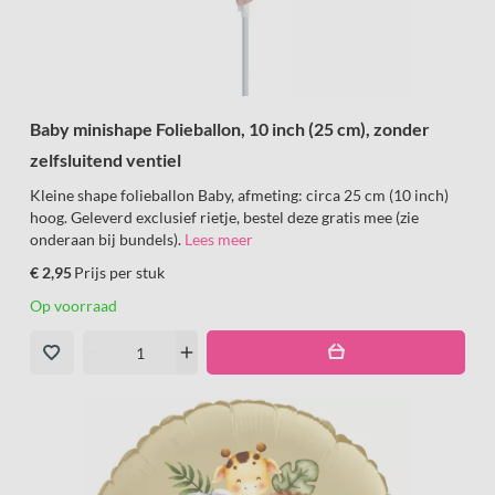
Baby minishape Folieballon, 10 inch (25 cm), zonder
zelfsluitend ventiel
Kleine shape folieballon Baby, afmeting: circa 25 cm (10 inch)
hoog. Geleverd exclusief rietje, bestel deze gratis mee (zie
onderaan bij bundels).
Lees meer
€ 2,95
Prijs per stuk
Op voorraad
remove
add