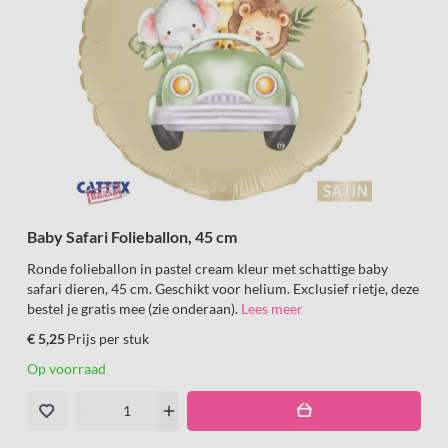
Baby Safari Folieballon, 45 cm
Ronde folieballon in pastel cream kleur met schattige baby
safari dieren, 45 cm. Geschikt voor helium. Exclusief rietje, deze
bestel je gratis mee (zie onderaan).
Lees meer
€ 5,25
Prijs per stuk
Op voorraad
remove
add