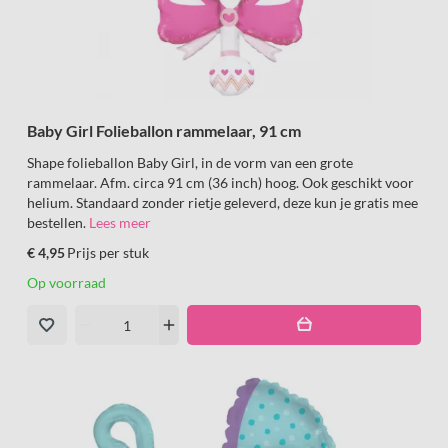
Baby Girl Folieballon rammelaar, 91 cm
Shape folieballon Baby Girl, in de vorm van een grote
rammelaar. Afm. circa 91 cm (36 inch) hoog. Ook geschikt voor
helium. Standaard zonder rietje geleverd, deze kun je gratis mee
bestellen.
Lees meer
€ 4,95
Prijs per stuk
Op voorraad
remove
add