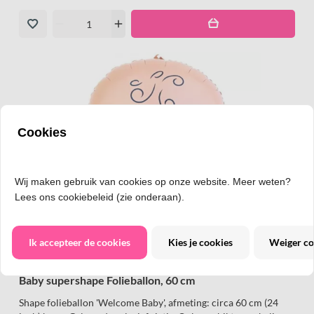
remove
add
Cookies
Wij maken gebruik van cookies op onze website. Meer weten?
Lees ons cookiebeleid (zie onderaan).
Ik accepteer de cookies
Kies je cookies
Weiger co
Baby supershape Folieballon, 60 cm
Shape folieballon 'Welcome Baby', afmeting: circa 60 cm (24