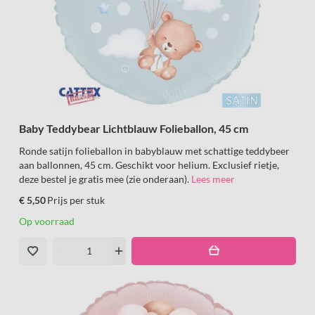
Baby Teddybear Lichtblauw Folieballon, 45 cm
Ronde satijn folieballon in babyblauw met schattige teddybeer
aan ballonnen, 45 cm. Geschikt voor helium. Exclusief rietje,
deze bestel je gratis mee (zie onderaan).
Lees meer
€ 5,50
Prijs per stuk
Op voorraad
remove
add