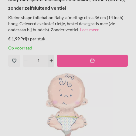
zonder zelfsluitend ventiel
Kleine shape folieballon Baby, afmeting: circa 36 cm (14 inch)
hoog. Geleverd exclusief rietje, bestel deze gratis mee (zie
onderaan bij bundels). Zonder ventiel.
Lees meer
€ 1,99
Prijs per stuk
Op voorraad
remove
add