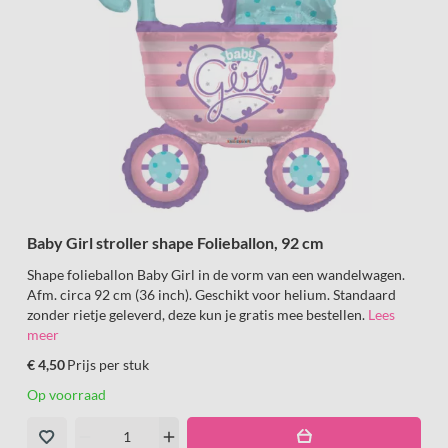
Baby Girl stroller shape Folieballon, 92 cm
Shape folieballon Baby Girl in de vorm van een wandelwagen.
Afm. circa 92 cm (36 inch). Geschikt voor helium. Standaard
zonder rietje geleverd, deze kun je gratis mee bestellen.
Lees
meer
€ 4,50
Prijs per stuk
Op voorraad
remove
add