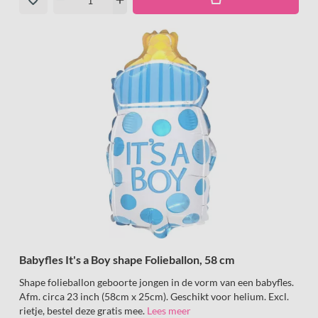
remove
add
Babyfles It's a Boy shape Folieballon, 58 cm
Shape folieballon geboorte jongen in de vorm van een babyfles.
Afm. circa 23 inch (58cm x 25cm). Geschikt voor helium. Excl.
rietje, bestel deze gratis mee.
Lees meer