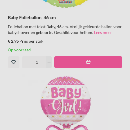
Baby Folieballon, 46 cm
Folieballon met tekst Baby, 46 cm. Vrolijk gekleurde ballon voor
babyshower en geboorte. Geschikt voor helium.
Lees meer
€ 2,95
Prijs per stuk
Op voorraad
remove
add