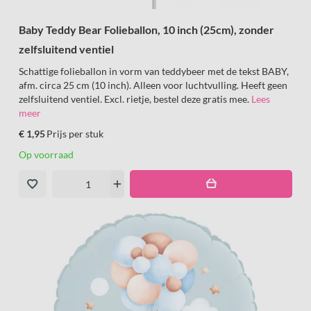
Baby Teddy Bear Folieballon, 10 inch (25cm), zonder
zelfsluitend ventiel
Schattige folieballon in vorm van teddybeer met de tekst BABY,
afm. circa 25 cm (10 inch). Alleen voor luchtvulling. Heeft geen
zelfsluitend ventiel. Excl. rietje, bestel deze gratis mee.
Lees
meer
€ 1,95
Prijs per stuk
Op voorraad
remove
add