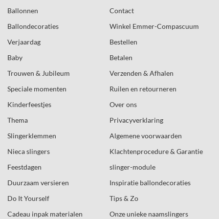
Ballonnen
Contact
Ballondecoraties
Winkel Emmer-Compascuum
Verjaardag
Bestellen
Baby
Betalen
Trouwen & Jubileum
Verzenden & Afhalen
Speciale momenten
Ruilen en retourneren
Kinderfeestjes
Over ons
Thema
Privacyverklaring
Slingerklemmen
Algemene voorwaarden
Nieca slingers
Klachtenprocedure & Garantie
Feestdagen
slinger-module
Duurzaam versieren
Inspiratie ballondecoraties
Do It Yourself
Tips & Zo
Cadeau inpak materialen
Onze unieke naamslingers