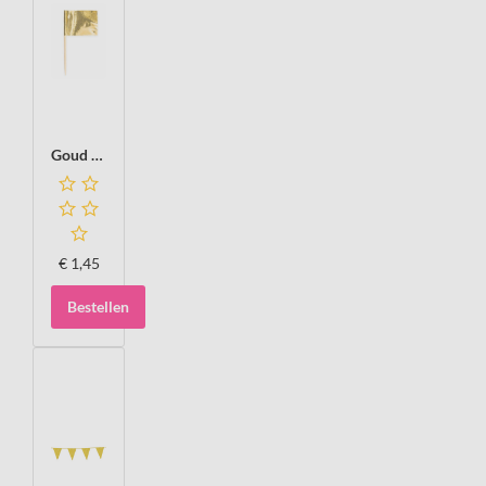
Goud metallic Prikkers, 50 stuks
€
1,45
Bestellen