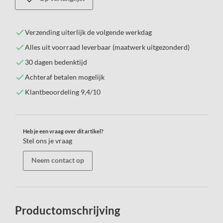
Verzending uiterlijk de volgende werkdag
Alles uit voorraad leverbaar (maatwerk uitgezonderd)
30 dagen bedenktijd
Achteraf betalen mogelijk
Klantbeoordeling 9,4/10
Heb je een vraag over dit artikel?
Stel ons je vraag
Neem contact op
Productomschrijving