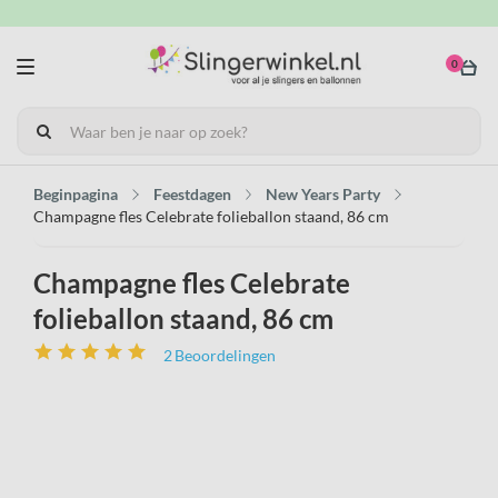
0
Beginpagina
Feestdagen
New Years Party
Champagne fles Celebrate folieballon staand, 86 cm
Champagne fles Celebrate
folieballon staand, 86 cm
2
Beoordelingen