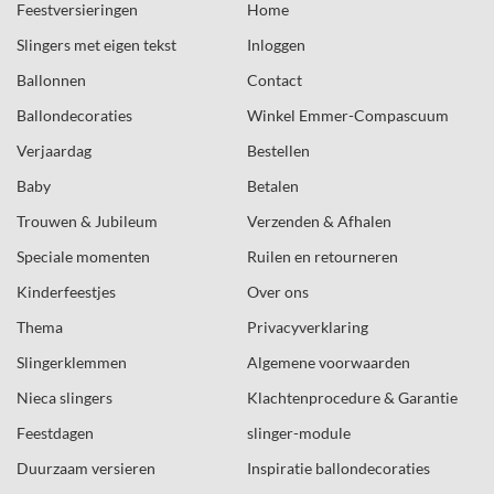
Feestversieringen
Home
Slingers met eigen tekst
Inloggen
Ballonnen
Contact
Ballondecoraties
Winkel Emmer-Compascuum
Verjaardag
Bestellen
Baby
Betalen
Trouwen & Jubileum
Verzenden & Afhalen
Speciale momenten
Ruilen en retourneren
Kinderfeestjes
Over ons
Thema
Privacyverklaring
Slingerklemmen
Algemene voorwaarden
Nieca slingers
Klachtenprocedure & Garantie
Feestdagen
slinger-module
Duurzaam versieren
Inspiratie ballondecoraties