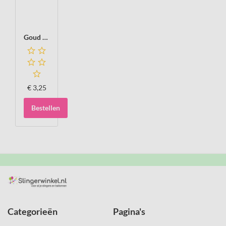
Goud glitterslinger, 6 m, 20x30
€
3,25
Bestellen
Categorieën
Pagina's