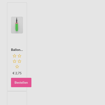
Ballonnenpomp Luxe, double action
€
2,75
Bestellen