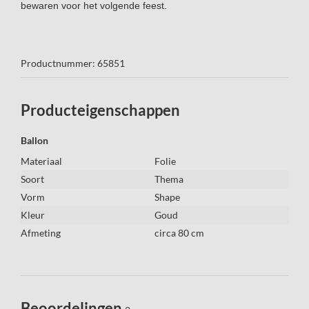
bewaren voor het volgende feest.
Productnummer: 65851
Producteigenschappen
Ballon
Materiaal
Folie
Soort
Thema
Vorm
Shape
Kleur
Goud
Afmeting
circa 80 cm
Beoordelingen