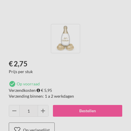
€
2,75
Prijs per stuk
Op voorraad
Verzendkosten
€ 5,95
Verzending binnen:
1 a 2 werkdagen
Bestellen
Op verlanglijst