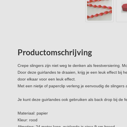
Productomschrijving
Crepe slingers zijn niet weg te denken als feestversiering. Mo
Door deze guirlandes te draaien, krijg je een leuk effect bij
door elkaar voor een leuk effect.
Met een nietje of paperclip verleng je eenvoudig de slingers 
Je kunt deze guirlandes ook gebruiken als back drop bij de fe
Materiaal: papier
Kleur: rood
Afmeting: 24 meter lang, guirlande is circa 9 cm breed