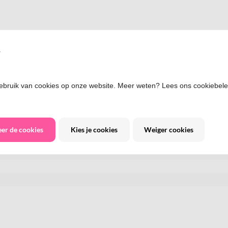
s
bruik van cookies op onze website. Meer weten? Lees ons cookiebelei
eer de cookies
Kies je cookies
Weiger cookies
irlande