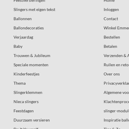
Feestversieringen
Home
Slingers met eigen tekst
Inloggen
Ballonnen
Contact
Ballondecoraties
Winkel Emme
Verjaardag
Bestellen
Baby
Betalen
Trouwen & Jubileum
Verzenden & 
Speciale momenten
Ruilen en ret
Kinderfeestjes
Over ons
Thema
Privacyverkla
Slingerklemmen
Algemene vo
Nieca slingers
Klachtenproc
Feestdagen
slinger-modul
Duurzaam versieren
Inspiratie bal