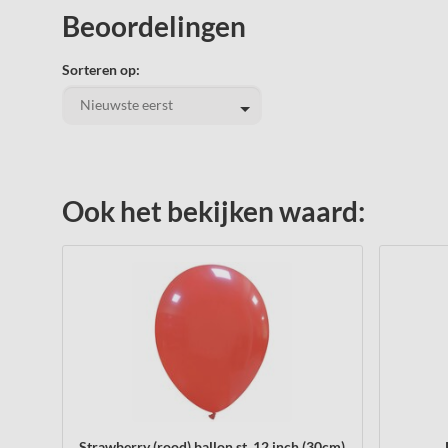
Beoordelingen
Sorteren op:
Ook het bekijken waard:
Strawberry (rood) ballon st, 12 inch (30cm)