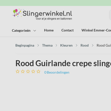
Home
Contact
Winkel Emmer-C
Categorieën
Beginpagina
Thema
Kleuren
Rood
Rood Guir
Rood Guirlande crepe sling
0
Beoordelingen