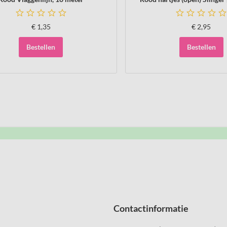
€
1,35
€
2,95
Bestellen
Bestellen
Contactinformatie