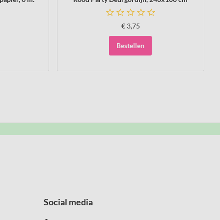
€
3,75
Bestellen
Social media