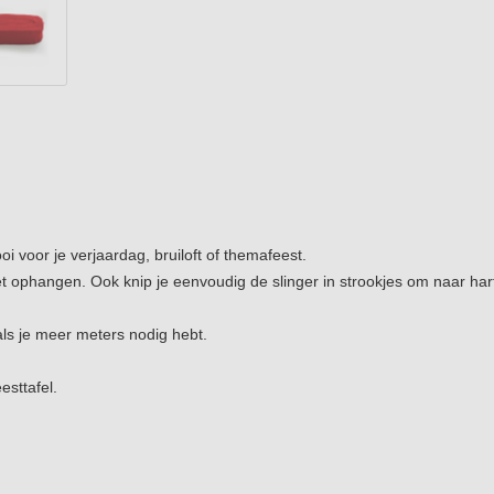
oi voor je verjaardag, bruiloft of themafeest.
 het ophangen. Ook knip je eenvoudig de slinger in strookjes om naar har
als je meer meters nodig hebt.
esttafel.