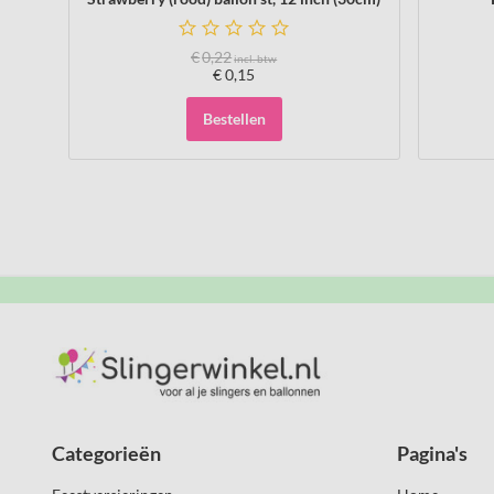
€
0,22
incl. btw
€
0,15
Bestellen
Categorieën
Pagina's