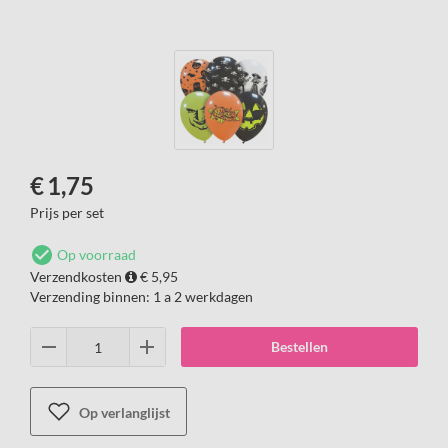
€
1,75
Prijs per set
Op voorraad
Verzendkosten
€ 5,95
Verzending binnen:
1 a 2 werkdagen
Bestellen
Op verlanglijst