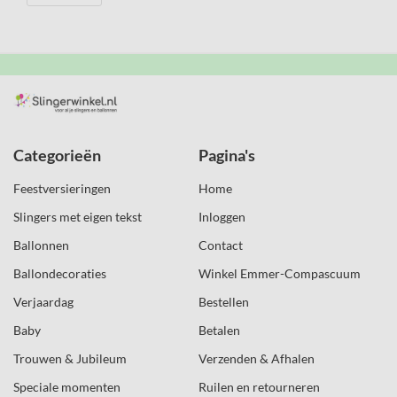
Categorieën
Pagina's
Feestversieringen
Home
Slingers met eigen tekst
Inloggen
Ballonnen
Contact
Ballondecoraties
Winkel Emmer-Compascuum
Verjaardag
Bestellen
Baby
Betalen
Trouwen & Jubileum
Verzenden & Afhalen
Speciale momenten
Ruilen en retourneren