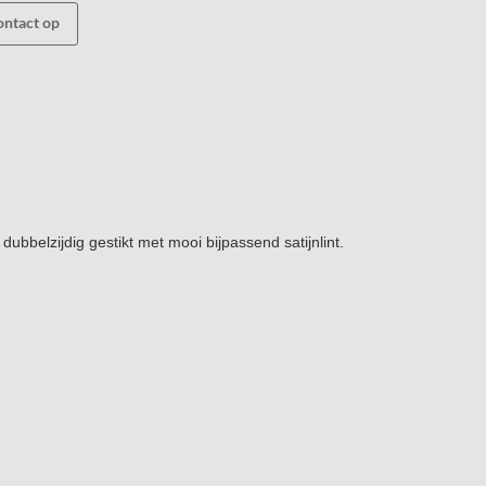
ntact op
dubbelzijdig gestikt met mooi bijpassend satijnlint.