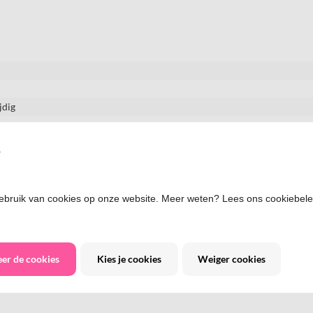
jdig
s
bruik van cookies op onze website. Meer weten? Lees ons cookiebelei
eer de cookies
Kies je cookies
Weiger cookies