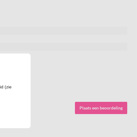
d (zie
Plaats een beoordeling