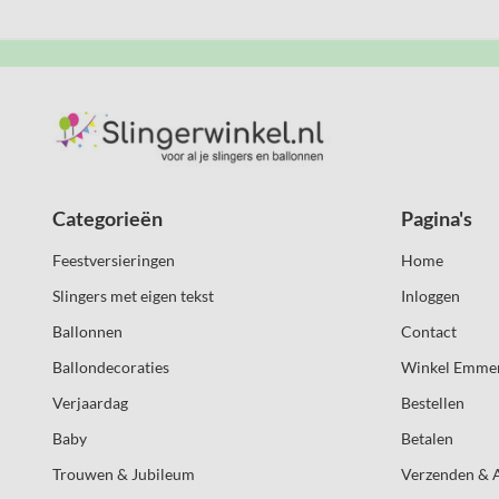
Categorieën
Pagina's
Feestversieringen
Home
Slingers met eigen tekst
Inloggen
Ballonnen
Contact
Ballondecoraties
Winkel Emme
Verjaardag
Bestellen
Baby
Betalen
Trouwen & Jubileum
Verzenden & 