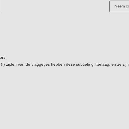
Neem co
ers.
!) zijden van de vlaggetjes hebben deze subtiele glitterlaag, en ze zijn 