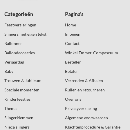
Categorieën
Pagina's
Feestversieringen
Home
Slingers met eigen tekst
Inloggen
Ballonnen
Contact
Ballondecoraties
Winkel Emmer-Compascuum
Verjaardag
Bestellen
Baby
Betalen
Trouwen & Jubileum
Verzenden & Afhalen
Speciale momenten
Ruilen en retourneren
Kinderfeestjes
Over ons
Thema
Privacyverklaring
Slingerklemmen
Algemene voorwaarden
Nieca slingers
Klachtenprocedure & Garantie