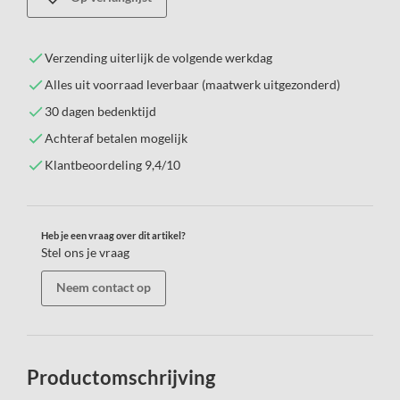
Verzending uiterlijk de volgende werkdag
Alles uit voorraad leverbaar (maatwerk uitgezonderd)
30 dagen bedenktijd
Achteraf betalen mogelijk
Klantbeoordeling 9,4/10
Heb je een vraag over dit artikel?
Stel ons je vraag
Neem contact op
Productomschrijving