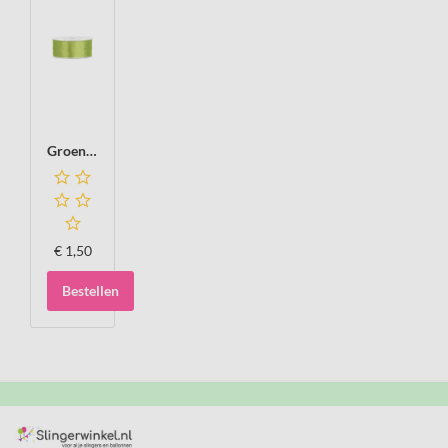
Groen, appel/lime Satijn lint, 25mm, rol 25 m
€
1,50
Bestellen