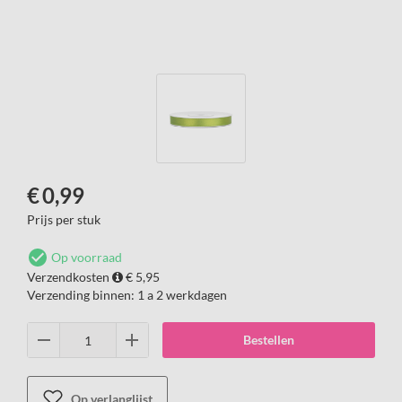
€
0,99
Prijs per stuk
Op voorraad
Verzendkosten
€ 5,95
Verzending binnen:
1 a 2 werkdagen
Bestellen
Op verlanglijst