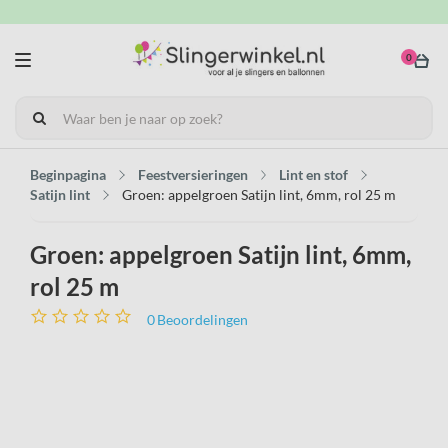
0
Beginpagina
Feestversieringen
Lint en stof
Satijn lint
Groen: appelgroen Satijn lint, 6mm, rol 25 m
Groen: appelgroen Satijn lint, 6mm,
rol 25 m
0
Beoordelingen