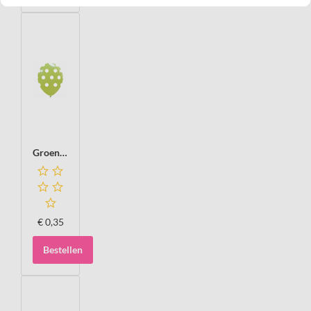
Groen, appel/lime Polka dots Ballon, 30cm
€
0,35
Bestellen