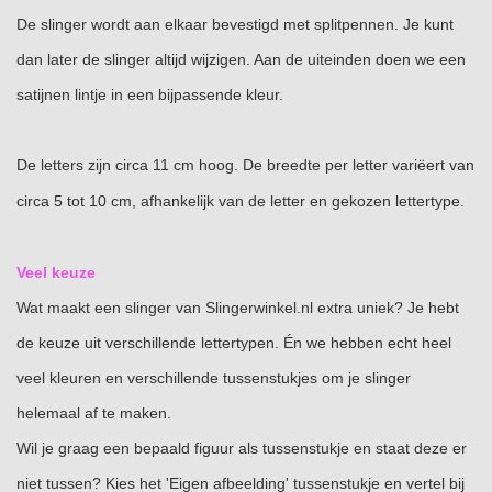
De slinger wordt aan elkaar bevestigd met splitpennen. Je kunt
dan later de slinger altijd wijzigen. Aan de uiteinden doen we een
satijnen lintje in een bijpassende kleur.
De letters zijn circa 11 cm hoog. De breedte per letter variëert van
circa 5 tot 10 cm, afhankelijk van de letter en gekozen lettertype.
Veel keuze
Wat maakt een slinger van Slingerwinkel.nl extra uniek? Je hebt
de keuze uit verschillende lettertypen. Én we hebben echt heel
veel kleuren en verschillende tussenstukjes om je slinger
helemaal af te maken.
Wil je graag een bepaald figuur als tussenstukje en staat deze er
niet tussen? Kies het 'Eigen afbeelding' tussenstukje en vertel bij