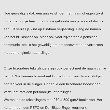
Hoe geweldig is dat: een unieke slinger met naam of eigen tekst
ophangen op je feest. Kondig de geboorte van je zoon of dochter
aan. Of verras je kind op zijn/haar verjaardag. Hang de namen
van het bruidspaar op. Maar ook voor bijvoorbeeld pensioen,
communie, etc. is het geweldig om het feestvarken te verrassen
met een originele naamslinger.
Onze bijzondere tekstslingers zijn ook perfect met de naam van je
bedrijf. We kunnen bijvoorbeeld jouw logo op een tussenstukje
printen voor in de slinger. Of heb je een bijzondere boodschap?
Vertel het met een persoonlijke letterslinger.
We maken de tekstslingers met 270 à 300 g/m2 fotokarton. Het
karton heeft een PEFC en Der Blaue Engel keurmerk.