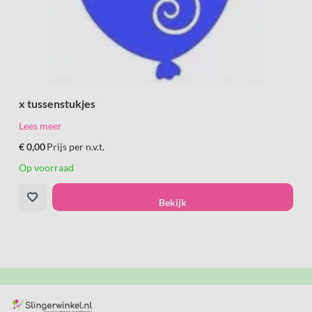
x tussenstukjes
Lees meer
€ 0,00
Prijs per n.v.t.
Op voorraad
Bekijk