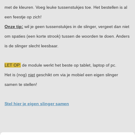
met de kleuren. Voeg leuke tussenstukjes toe. Het bestellen is al
een feestje op zich!
Onze tip:
wil je geen tussenstukjes in de slinger, vergeet dan niet
om spaties (een korte strook) tussen de woorden te doen. Anders
is de slinger slecht leesbaar.
LET OP:
de module werkt het beste op tablet, laptop of pc.
Het is (nog)
niet
geschikt om via je mobiel een eigen slinger
samen te stellen!
Stel hier je eigen slinger samen